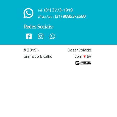
(31) 3773-1919
Tel.:
(31) 98853-2680
WhatsApp.:
Redes Sociais:
© 2019 -
Desenvolvido
Grimaldo Bicalho
com
♥
by